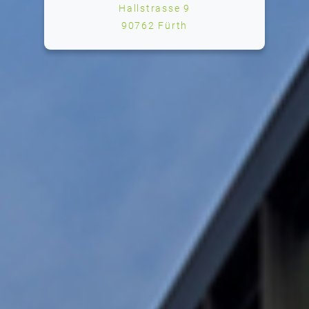
Hallstrasse 9
90762 Fürth